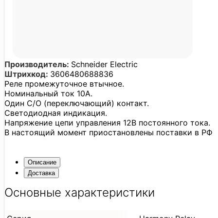
Производитель:
Schneider Electric
Штрихкод:
3606480688836
Реле промежуточное втычное.
Номинальный ток 10A.
Один С/О (переключающий) контакт.
Светодиодная индикация.
Напряжение цепи управления 12В постоянного тока.
В настоящий момент приостановлены поставки в РФ
Описание
Доставка
Основные характеристики