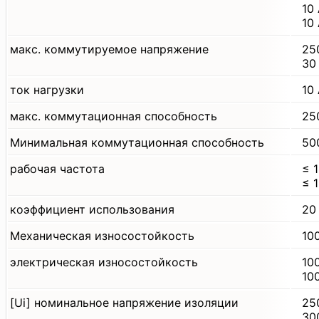
10
10
макс. коммутируемое напряжение
25
30
ток нагрузки
10
макс. коммутационная способность
25
Минимальная коммутационная способность
50
рабочая частота
≤ 
≤ 
коэффициент использования
20
Механическая износостойкость
10
электрическая износостойкость
10
10
[Ui] номинальное напряжение изоляции
25
30