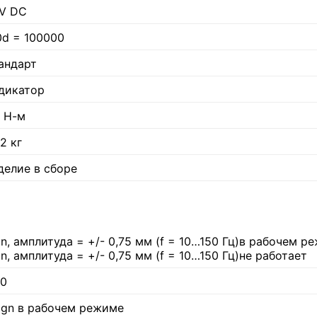
 V DC
0d = 100000
андарт
дикатор
8 Н-м
2 кг
делие в сборе
gn, амплитуда = +/- 0,75 мм (f = 10…150 Гц)в рабочем р
gn, амплитуда = +/- 0,75 мм (f = 10…150 Гц)не работает
40
 gn в рабочем режиме