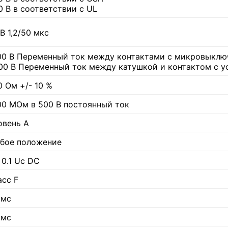
0 В в соответствии с UL
В 1,2/50 мкс
00 В Переменный ток между контактами с микровыклю
00 В Переменный ток между катушкой и контактом с у
0 Ом +/- 10 %
00 МОм в 500 В постоянный ток
овень А
бое положение
 0.1 Uc DC
асс F
 мс
 мс