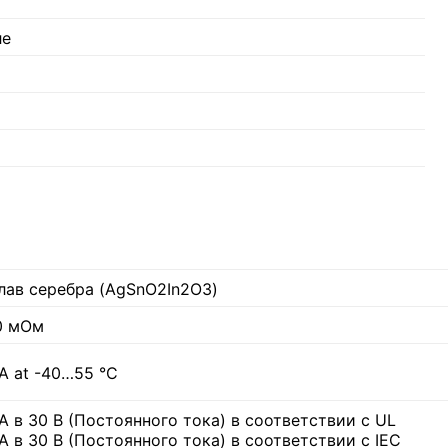
ле
лав серебра (AgSnO2In2O3)
0 мОм
 A at -40…55 °C
 А в 30 В (Постоянного тока) в соответствии с UL
 А в 30 В (Постоянного тока) в соответствии с IEC