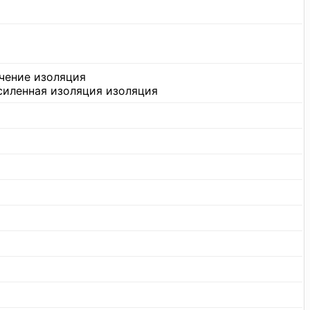
чение изоляция
силенная изоляция изоляция