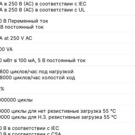
 А в 250 В (AC) в соответствии с IEC
 А в 250 В (AC) в соответствии с UL
0 В Переменный ток
 В постоянный ток
 A at 250 V AC
00 VA
0 мВт в 100 мА, 5 В постоянный ток
1800 циклов/час под нагрузкой
18000 циклов/час холостой ход
 %
000000 циклы
0000 циклы для нет резистивные загрузка 55 °C
0000 циклы для Н.З. резистивные загрузка 55 °C
0 В в соответствии с IEC
0 В в соответствии с CSA