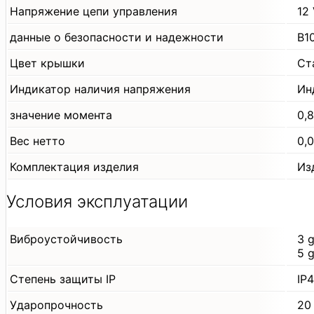
Напряжение цепи управления
12
данные о безопасности и надежности
B1
Цвет крышки
Ст
Индикатор наличия напряжения
Ин
значение момента
0,
Вес нетто
0,0
Комплектация изделия
Из
Условия эксплуатации
Виброустойчивость
3 
5 
Степень защиты IP
IP
Ударопрочность
20