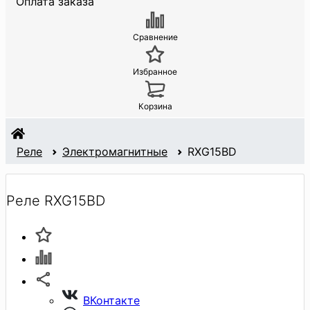
Оплата заказа
Сравнение
Избранное
Корзина
Реле
Электромагнитные
RXG15BD
Реле RXG15BD
ВКонтакте