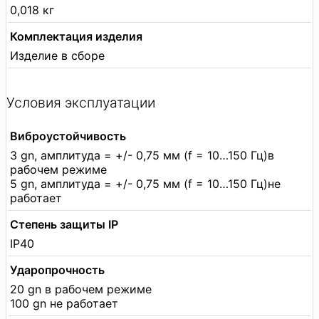
0,018 кг
Комплектация изделия
Изделие в сборе
Условия эксплуатации
Виброустойчивость
3 gn, амплитуда = +/- 0,75 мм (f = 10…150 Гц)в
рабочем режиме
5 gn, амплитуда = +/- 0,75 мм (f = 10…150 Гц)не
работает
Степень защиты IP
IP40
Ударопрочность
20 gn в рабочем режиме
100 gn не работает