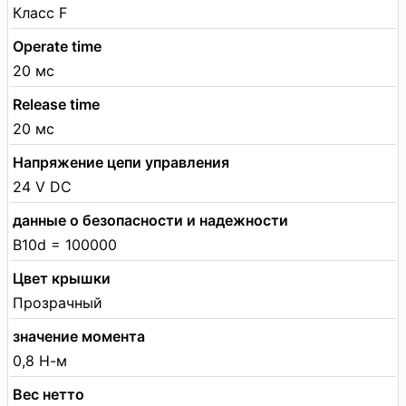
Класс F
Operate time
20 мс
Release time
20 мс
Напряжение цепи управления
24 V DC
данные о безопасности и надежности
B10d = 100000
Цвет крышки
Прозрачный
значение момента
0,8 Н-м
Вес нетто