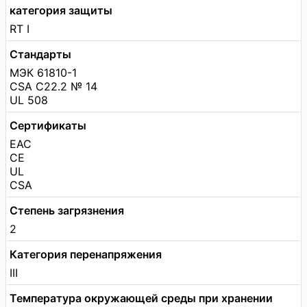
категория защиты
RT I
Стандарты
МЭК 61810-1
CSA C22.2 № 14
UL 508
Сертификаты
EAC
CE
UL
CSA
Степень загрязнения
2
Категория перенапряжения
III
Температура окружающей среды при хранении