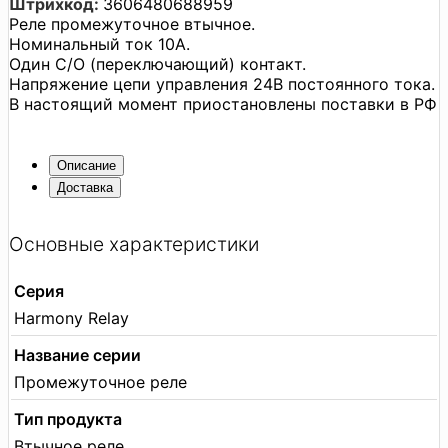
Штрихкод:
3606480688959
Реле промежуточное втычное.
Номинальный ток 10A.
Один С/О (переключающий) контакт.
Напряжение цепи управления 24В постоянного тока.
В настоящий момент приостановлены поставки в РФ
Описание
Доставка
Основные характеристики
Серия
Harmony Relay
Название серии
Промежуточное реле
Тип продукта
Втычное реле