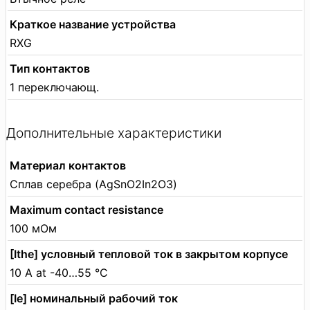
Краткое название устройства
RXG
Тип контактов
1 переключающ.
Дополнительные характеристики
Материал контактов
Сплав серебра (AgSnO2In2O3)
Maximum contact resistance
100 мОм
[Ithe] условный тепловой ток в закрытом корпусе
10 A at -40…55 °C
[Ie] номинальный рабочий ток