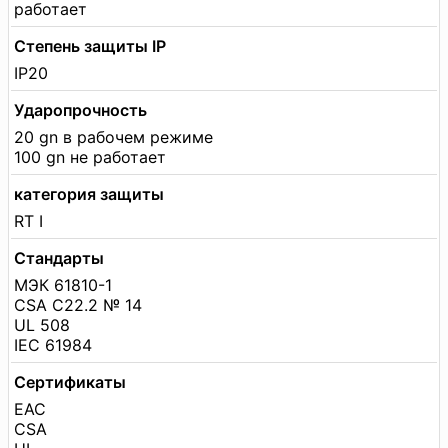
работает
Степень защиты IP
IP20
Ударопрочность
20 gn в рабочем режиме
100 gn не работает
категория защиты
RT I
Стандарты
МЭК 61810-1
CSA C22.2 № 14
UL 508
IEC 61984
Сертификаты
EAC
CSA