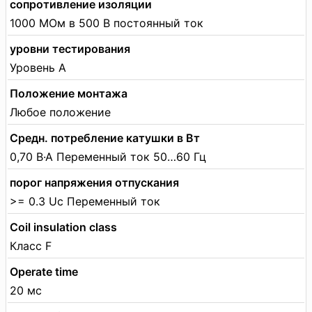
сопротивление изоляции
1000 МОм в 500 В постоянный ток
уровни тестирования
Уровень А
Положение монтажа
Любое положение
Средн. потребление катушки в Вт
0,70 В·А Переменный ток 50…60 Гц
порог напряжения отпускания
>= 0.3 Uc Переменный ток
Coil insulation class
Класс F
Operate time
20 мс