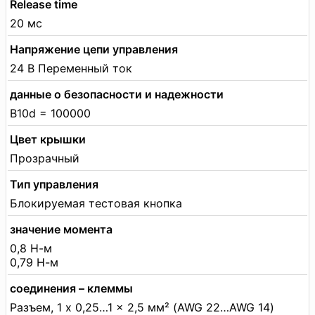
Release time
20 мс
Напряжение цепи управления
24 В Переменный ток
данные о безопасности и надежности
B10d = 100000
Цвет крышки
Прозрачный
Тип управления
Блокируемая тестовая кнопка
значение момента
0,8 Н-м
0,79 Н-м
соединения – клеммы
Разъем, 1 x 0,25…1 x 2,5 мм² (AWG 22…AWG 14)