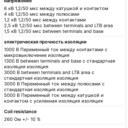
напряжение
6 кВ 1,2/50 мкс между катушкой и контактом
4 кВ 1,2/50 мкс между полюсами
1,2 кВ 1,2/50 мкс между контактами
2,5 кВ 1,2/50 мкс between terminals and LTB area
1,5 кВ 1,2/50 мкс between terminals and base
электрическая прочность изоляции
1000 В Переменный ток между контактами с
микровыключение изоляция
1300 В between terminals and base с стандартная
изоляция изоляция
3000 В between terminals and LTB area с
стандартная изоляция изоляция
3000 В Переменный ток между полюсами с
стандартная изоляция изоляция
5000 В Переменный ток между катушкой и
контактом с усиленная изоляция изоляция
Coil resistance
260 Ом +/- 10 %