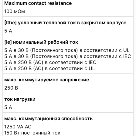
Maximum contact resistance
100 мОм
[Ithe] условный тепловой ток в закрытом корпусе
5 А
[Ie] номинальный рабочий ток
5 А в 30 В (Постоянного тока) в соответствии с UL
5 А в 30 В (Постоянного тока) в соответствии с IEC
5 А в 250 В (AC) в соответствии с IEC
5 А в 250 В (AC) в соответствии с UL
макс. коммутируемое напряжение
250 В
ток нагрузки
5 А
макс. коммутационная способность
1250 VA AC
150 Вт постоянный ток