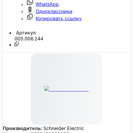
WhatsApp
Одноклассники
Копировать ссылку
Артикул:
005.006.244
Производитель:
Schneider Electric