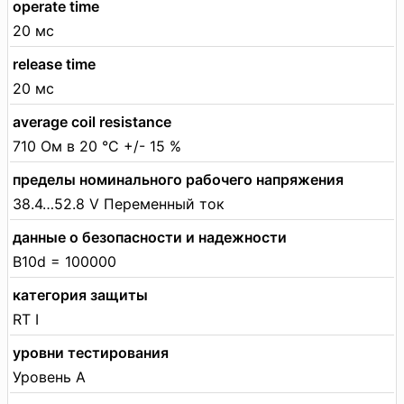
operate time
20 мс
release time
20 мс
average coil resistance
710 Ом в 20 °C +/- 15 %
пределы номинального рабочего напряжения
38.4…52.8 V Переменный ток
данные о безопасности и надежности
B10d = 100000
категория защиты
RT I
уровни тестирования
Уровень А