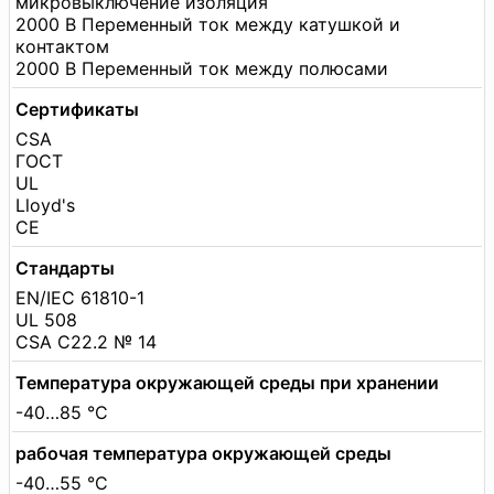
микровыключение изоляция
2000 В Переменный ток между катушкой и
контактом
2000 В Переменный ток между полюсами
Сертификаты
CSA
ГОСТ
UL
Lloyd's
CE
Стандарты
EN/IEC 61810-1
UL 508
CSA C22.2 № 14
Температура окружающей среды при хранении
-40…85 °C
рабочая температура окружающей среды
-40…55 °C