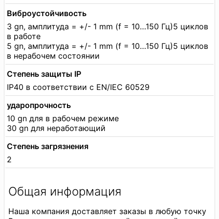
Виброустойчивость
3 gn, амплитуда = +/- 1 mm (f = 10…150 Гц)5 циклов
в работе
5 gn, амплитуда = +/- 1 mm (f = 10…150 Гц)5 циклов
в нерабочем состоянии
Степень защиты IP
IP40 в соответствии с EN/IEC 60529
ударопрочность
10 gn для в рабочем режиме
30 gn для неработающий
Степень загрязнения
2