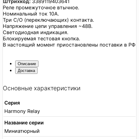
Штрихкод:
3389119403641
Реле промежуточное втычное.
Номинальный ток 10A.
Три С/О (переключающих) контакта.
Напряжение цепи управления ~48В.
Светодиодная индикация.
Блокируемая тестовая кнопка.
В настоящий момент приостановлены поставки в РФ
Описание
Доставка
Основные характеристики
Серия
Harmony Relay
Название серии
Миниатюрный