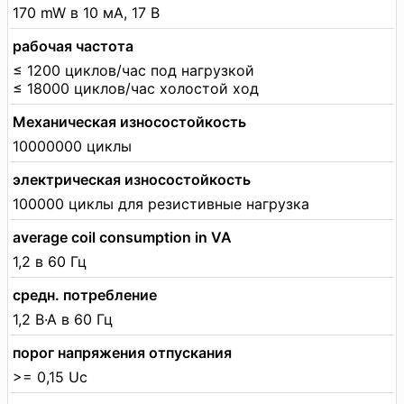
170 mW в 10 мА, 17 В
рабочая частота
≤ 1200 циклов/час под нагрузкой
≤ 18000 циклов/час холостой ход
Механическая износостойкость
10000000 циклы
электрическая износостойкость
100000 циклы для резистивные нагрузка
average coil consumption in VA
1,2 в 60 Гц
средн. потребление
1,2 В·А в 60 Гц
порог напряжения отпускания
>= 0,15 Uc