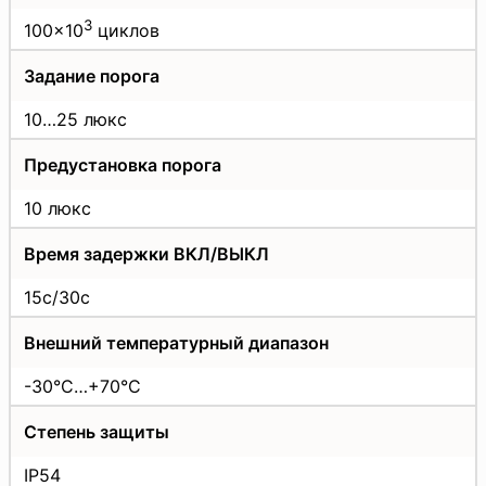
3
100×10
циклов
Задание порога
10…25 люкс
Предустановка порога
10 люкс
Время задержки ВКЛ/ВЫКЛ
15с/30с
Внешний температурный диапазон
-30°C…+70°C
Степень защиты
IP54