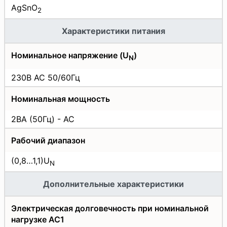
AgSnO
2
Характеристики питания
Номинальное напряжение (U
)
N
230B AC 50/60Гц
Номинальная мощность
2ВА (50Гц) - АС
Рабочий диапазон
(0,8…1,1)U
N
Дополнительные характеристики
Электрическая долговечность при номинальной
нагрузке АС1