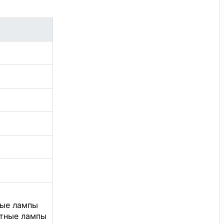
)
ные лампы
нтные лампы