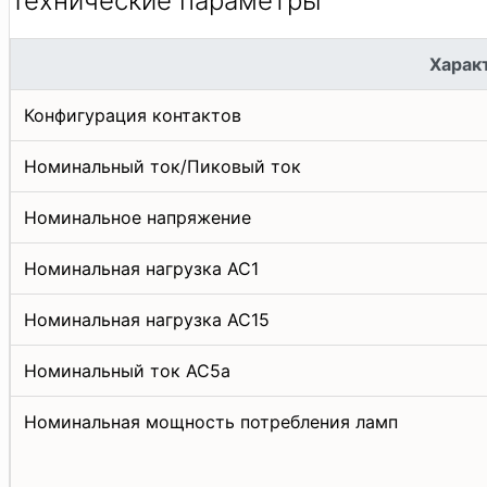
Технические параметры
Харак
Конфигурация контактов
Номинальный ток/Пиковый ток
Номинальное напряжение
Номинальная нагрузка AC1
Номинальная нагрузка АС15
Номинальный ток АС5а
Номинальная мощность потребления ламп