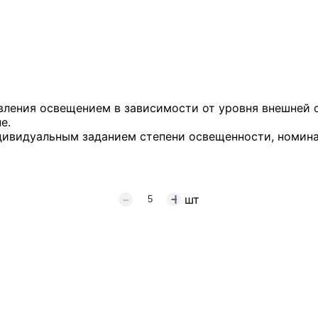
авления освещением в зависимости от уровня внешней
е.
дивидуальным заданием степени освещенности, номина
шт