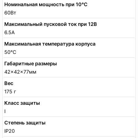
Номинальная мощность при 10°C
60Вт
Максимальный пусковой ток при 12В
6.5А
Максимальная температура корпуса
50°C
Габаритные размеры
42×42×77мм
Вес
175 г
Класс защиты
I
Степень защиты
IP20