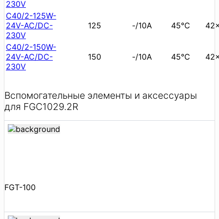
230V
C40/2-125W-
24V-AC/DC-
125
-/10А
45°C
42
230V
C40/2-150W-
24V-AC/DC-
150
-/10А
45°C
42
230V
Вспомогательные элементы и аксессуары
для FGC1029.2R
FGT-100