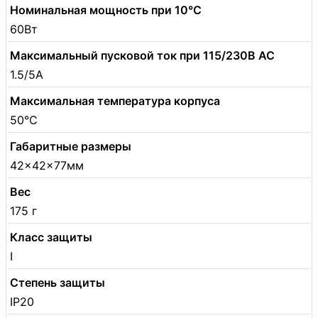
Номинальная мощность при 10°C
60Вт
Максимальный пусковой ток при 115/230В АС
1.5/5А
Максимальная температура корпуса
50°C
Габаритные размеры
42×42×77мм
Вес
175 г
Класс защиты
I
Степень защиты
IP20