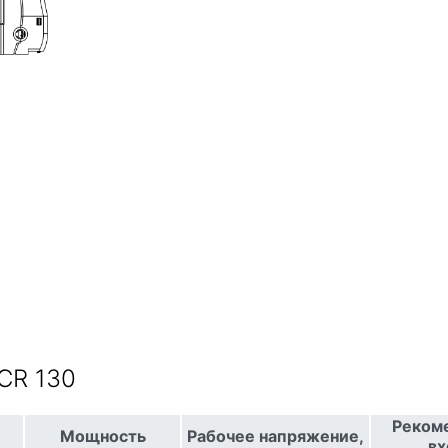
CR 130
Реком
Мощность
Рабочее напряжение,
вх