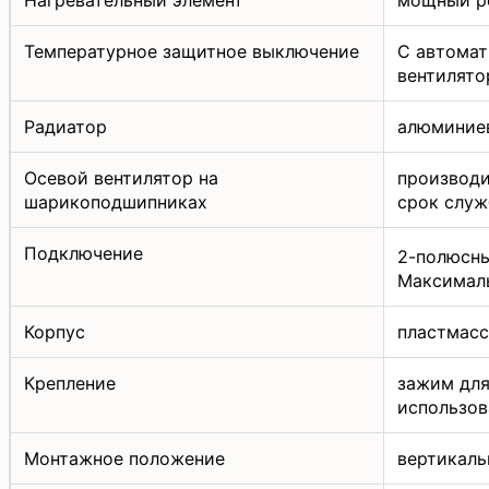
Температурное защитное выключение
С автомат
вентилято
Радиатор
алюминие
Осевой вентилятор на
производи
шарикоподшипниках
срок служ
Подключение
2-полюсны
Максималь
Корпус
пластмасс
Крепление
зажим для
использов
Монтажное положение
вертикаль