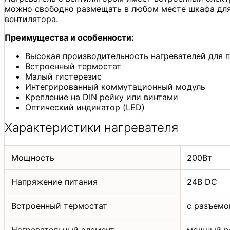
можно свободно размещать в любом месте шкафа для 
вентилятора.
Преимущества и особенности:
Высокая производительность нагревателей для 
Встроенный термостат
Малый гистерезис
Интегрированный коммутационный модуль
Крепление на DIN рейку или винтами
Оптический индикатор (LED)
Характеристики нагревателя
Мощность
200Вт
Напряжение питания
24В DC
Встроенный термостат
c разъемо
Нагревательный элемент
мощный р