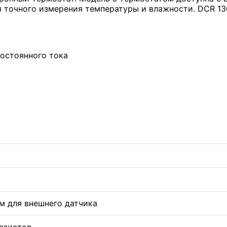
точного измерения температуры и влажности. DCR 130
постоянного тока
м для внешнего датчика
езистор