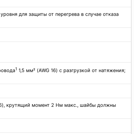
ровня для защиты от перегрева в случае отказа
1
ровода
1,5 мм² (AWG 16) с разгрузкой от натяжения;
6), крутящий момент 2 Нм макс., шайбы должны