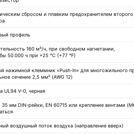
ическим сбросом и плавким предохранителем второго у
ра
вый профиль
тельность 160 м³/ч, при свободном нагнетании,
бы 50.000 ч при +25 °C (+77 °F)
й нажимной клеммник «Push-In» для многожильного п
ное сечение 2,5 мм² (AWG 12)
а UL94 V-0, черная
 35 мм DIN-рейки, EN 60715 или крепление винтами (M
аться
ный воздушный поток воздуха (направление вверх)