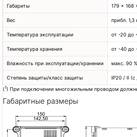
Габариты
179 x 168
Вес
прибл. 1,3 
Температура эксплуатации
от -20 до 
Температура хранения
от -40 до 
Влажность при эксплуатации/хранении
макс. 90 
Степень защиты/класс защиты
IP20 / II 
1
(
) При подключении многожильным проводом должны
Габаритные размеры