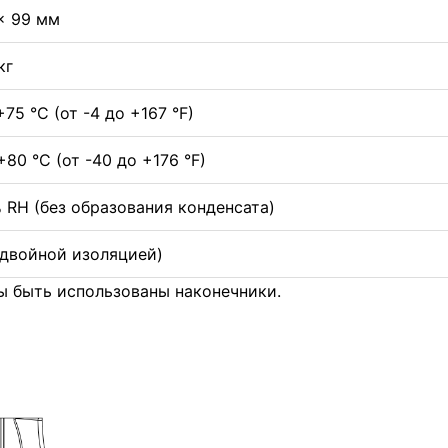
 x 99 мм
кг
+75 °C (от -4 до +167 °F)
+80 °C (от -40 до +176 °F)
% RH (без образования конденсата)
(с двойной изоляцией)
 быть использованы наконечники.