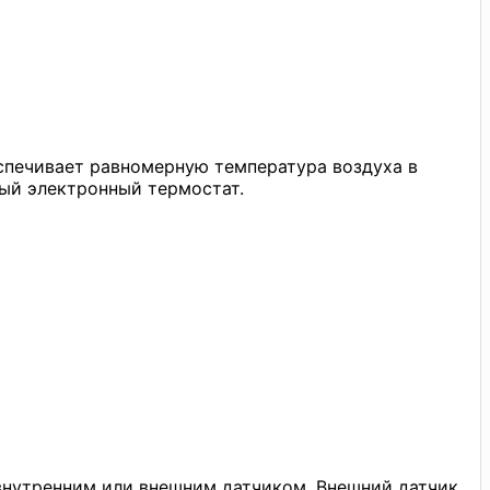
еспечивает равномерную температура воздуха в
ый электронный термостат.
внутренним или внешним датчиком. Внешний датчик