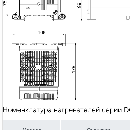
Номенклатура нагревателей серии D
Модель
Описание