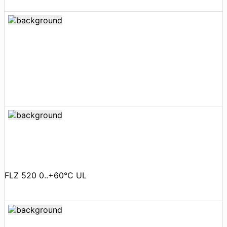
FLZ 520 0..+60°C UL