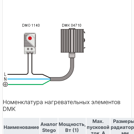
Номенклатура нагревательных элементов
DMK
Max.
Размер
Аналог
Мощность,
Наименование
пусковой
радиатор
Stego
Вт (1)
ток, A
, мм