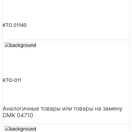
KTO 01140
KTO-011
Аналогичные товары или товары на замену
DMK 04710