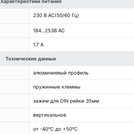
Характеристики питания
230 В АС(50/60 Гц)
184…253В АС
1.7 А
Технические данные
алюминиевый профиль
пружинные клеммы
зажим для DIN рейки 35мм
вертикальное
от -40°С до +50°С