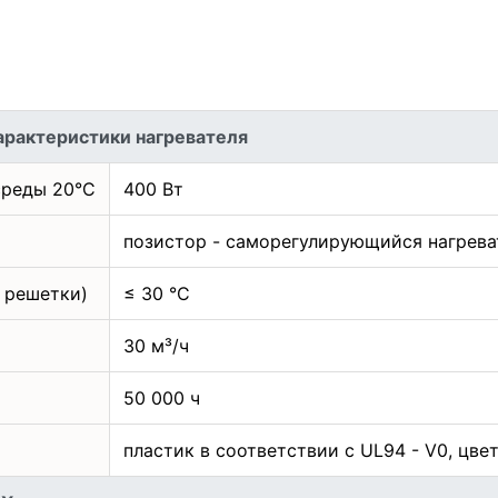
арактеристики нагревателя
среды 20°C
400 Вт
позистор - саморегулирующийся нагрева
 решетки)
≤ 30 °C
30 м³/ч
50 000 ч
пластик в соответствии с UL94 - V0, цве