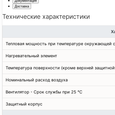
Документация
Доставка
Технические характеристики
Х
Тепловая мощность при температуре окружающей 
Нагревательный элемент
Температура поверхности (кроме верхней защитной
Номинальный расход воздуха
Вентилятор - Срок службы при 25 °C
Защитный корпус