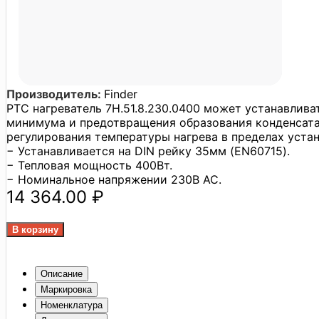
Производитель:
Finder
PTC нагреватель 7H.51.8.230.0400 может устанавлив
минимума и предотвращения образования конденсата
регулирования температуры нагрева в пределах уста
− Устанавливается на DIN рейку 35мм (EN60715).
− Тепловая мощность 400Вт.
− Номинальное напряжении 230В АС.
14 364.00 ₽
Описание
Маркировка
Номенклатура