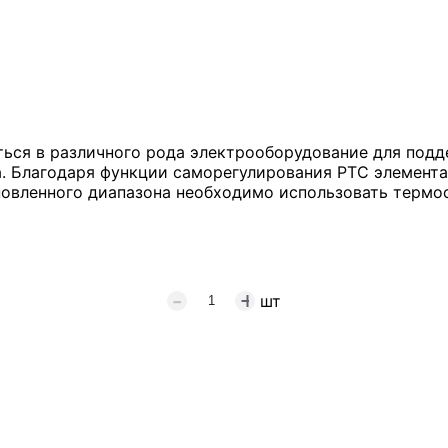
аться в различного рода электрооборудование для по
. Благодаря функции саморегулирования PTC элемента
новленного диапазона необходимо использовать термос
шт