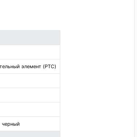
тельный элемент (PTC)
т черный