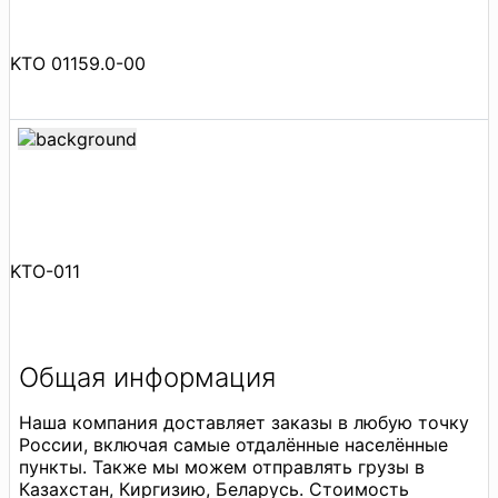
KTO 01159.0-00
KTO-011