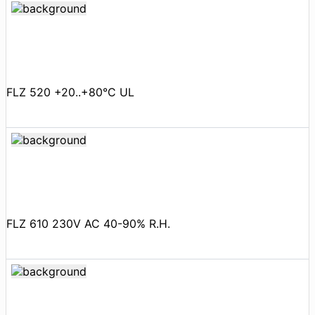
FLZ 520 +20..+80°C UL
FLZ 610 230V AC 40-90% R.H.