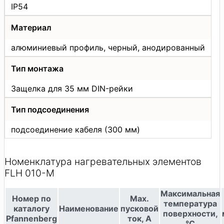
IP54
Материал
алюминиевый профиль, черный, анодированный
Тип монтажа
Защелка для 35 мм DIN-рейки
Тип подсоединения
подсоединение кабеля (300 мм)
Номенклатура нагревательных элементов
FLH 010-M
Максимальная
Номер по
Max.
температура
каталогу
Наименование
пусковой
поверхности,
Pfannenberg
ток, A
°С