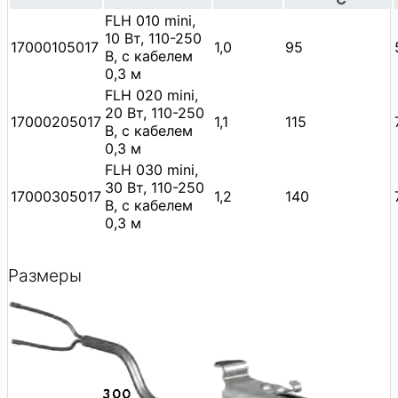
FLH 010 mini,
10 Вт, 110-250
17000105017
1,0
95
В, с кабелем
0,3 м
FLH 020 mini,
20 Вт, 110-250
17000205017
1,1
115
В, с кабелем
0,3 м
FLH 030 mini,
30 Вт, 110-250
17000305017
1,2
140
В, с кабелем
0,3 м
Размеры