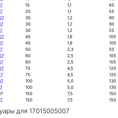
7
15
1,1
65
7
20
1,1
55
07
30
1,2
90
17
30
1,2
90
7
30
1,2
55
07
45
1,8
105
17
45
1,8
105
7
50
2,3
55
07
60
2,5
105
17
60
2,5
105
07
75
4,5
120
17
75
4,5
120
07
100
5,0
130
7
100
5,0
130
07
150
7,5
150
7
150
7,5
150
уары для 17015005007