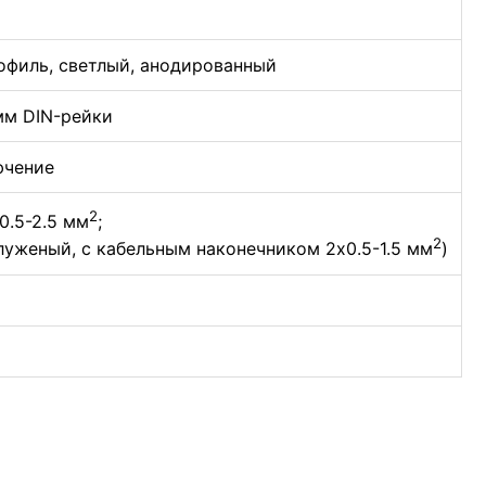
филь, светлый, анодированный
мм DIN-рейки
ючение
2
0.5-2.5 мм
;
2
луженый, с кабельным наконечником 2х0.5-1.5 мм
)