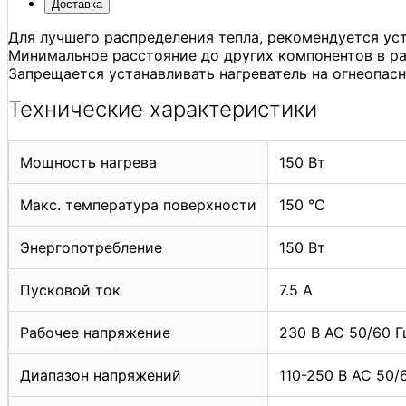
Доставка
Для лучшего распределения тепла, рекомендуется уст
Минимальное расстояние до других компонентов в р
Запрещается устанавливать нагреватель на огнеопасн
Технические характеристики
Мощность нагрева
150 Вт
Макс. температура поверхности
150 °С
Энергопотребление
150 Вт
Пусковой ток
7.5 А
Рабочее напряжение
230 В АС 50/60 Г
Диапазон напряжений
110-250 В АС 50/