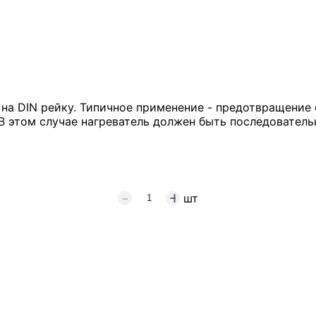
и на DIN рейку. Типичное применение - предотвращение
 этом случае нагреватель должен быть последователь
шт