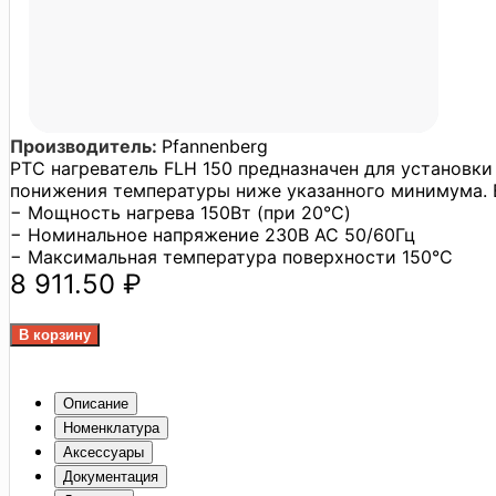
Производитель:
Pfannenberg
PTC нагреватель FLH 150 предназначен для установк
понижения температуры ниже указанного минимума. В
− Мощность нагрева 150Вт (при 20°C)
− Номинальное напряжение 230В АС 50/60Гц
− Максимальная температура поверхности 150°C
8 911.50 ₽
Описание
Номенклатура
Аксессуары
Документация