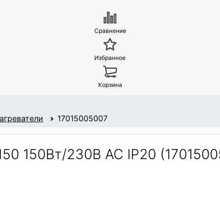
Сравнение
Избранное
Корзина
агреватели
17015005007
50 150Вт/230В АС IP20 (1701500