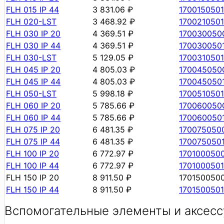
FLH 015 IP 44
3 831.06 ₽
1700150501
FLH 020-LST
3 468.92 ₽
1700210501
FLH 030 IP 20
4 369.51 ₽
170030050
FLH 030 IP 44
4 369.51 ₽
170030050
FLH 030-LST
5 129.05 ₽
1700310501
FLH 045 IP 20
4 805.03 ₽
170045050
FLH 045 IP 44
4 805.03 ₽
170045050
FLH 050-LST
5 998.18 ₽
1700510501
FLH 060 IP 20
5 785.66 ₽
170060050
FLH 060 IP 44
5 785.66 ₽
170060050
FLH 075 IP 20
6 481.35 ₽
170075050
FLH 075 IP 44
6 481.35 ₽
170075050
FLH 100 IP 20
6 772.97 ₽
170100050
FLH 100 IP 44
6 772.97 ₽
1701000501
FLH 150 IP 20
8 911.50 ₽
170150050
FLH 150 IP 44
8 911.50 ₽
1701500501
Вспомогательные элементы и аксесс