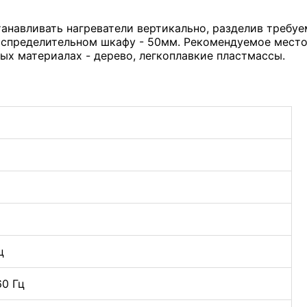
анавливать нагреватели вертикально, разделив требуе
аспределительном шкафу - 50мм. Рекомендуемое место
ых материалах - дерево, легкоплавкие пластмассы.
ц
60 Гц