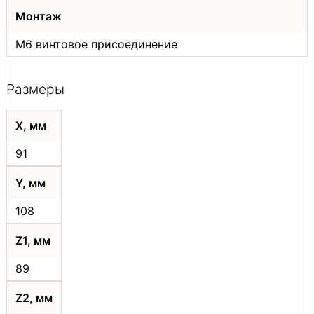
Монтаж
M6 винтовое присоединение
Размеры
Х, мм
91
Y, мм
108
Z1, мм
89
Z2, мм