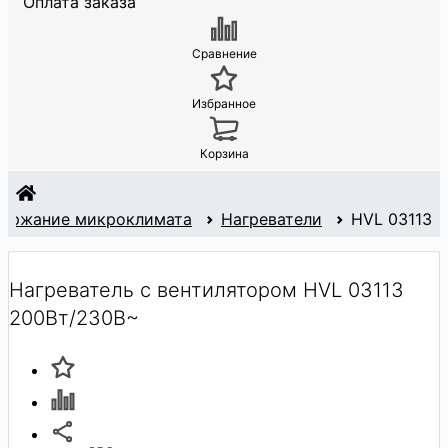
Оплата заказа
Сравнение
Избранное
Корзина
ержание микроклимата
Нагреватели
HVL 03113
Нагреватель с вентилятором HVL 03113
200Вт/230В~