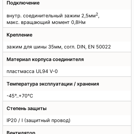
Подключение
2
внутр. соединительный зажим 2,5мм
,
макс. вращающий момент 0,8Нм
Крепление
зажим для шины 35мм, согл. DIN, EN 50022
Материал корпуса соединителя
пластмасса UL94 V-0
Температура эксплуатации / хранения
-45°..+70°С
Степень защиты
IP20 / I (защитный провод)
Вентилятор