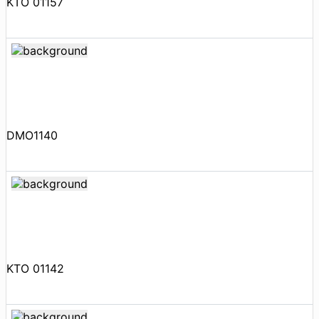
KTO 01157
DMO1140
KTO 01142