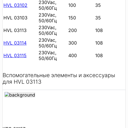
230Vac,
HVL 03102
100
35
50/60Гц
230Vac,
HVL 03103
150
35
50/60Гц
230Vac,
HVL 03113
200
108
50/60Гц
230Vac,
HVL 03114
300
108
50/60Гц
230Vac,
HVL 03115
400
108
50/60Гц
Вспомогательные элементы и аксессуары
для HVL 03113