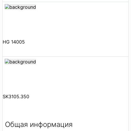
HG 14005
SK3105.350