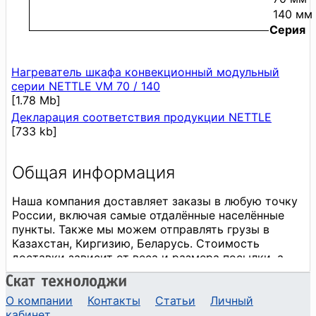
140 мм
Серия
Нагреватель шкафа конвекционный модульный
серии NETTLE VM 70 / 140
[1.78 Mb]
Декларация соответствия продукции NETTLE
[733 kb]
О компании
Контакты
Статьи
Личный
кабинет