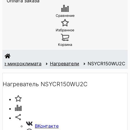
Оплата заказа
Сравнение
Избранное
Корзина
ие микроклимата
Нагреватели
NSYCR150WU2C
Нагреватель NSYCR150WU2C
ВКонтакте