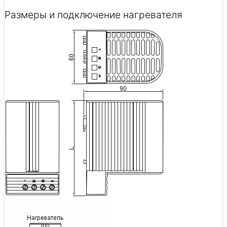
Размеры и подключение нагревателя