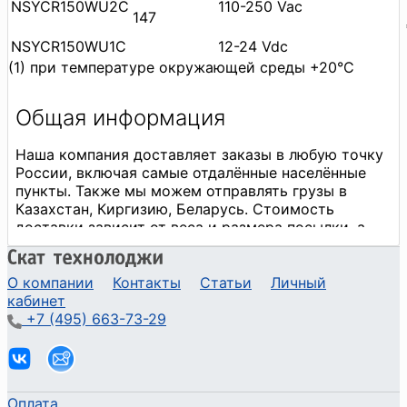
NSYCR150WU2C
110-250 Vac
147
NSYCR150WU1C
12-24 Vdc
(1) при температуре окружающей среды +20°С
О компании
Контакты
Статьи
Личный
кабинет
+7 (495) 663-73-29
Оплата