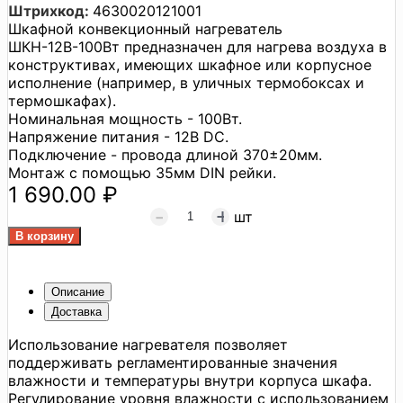
Штрихкод:
4630020121001
Шкафной конвекционный нагреватель
ШКН-12В-100Вт предназначен для нагрева воздуха в
конструктивах, имеющих шкафное или корпусное
исполнение (например, в уличных термобоксах и
термошкафах).
Номинальная мощность - 100Вт.
Напряжение питания - 12В DC.
Подключение - провода длиной 370±20мм.
Монтаж с помощью 35мм DIN рейки.
1 690.00 ₽
шт
Описание
Доставка
Использование нагревателя позволяет
поддерживать регламентированные значения
влажности и температуры внутри корпуса шкафа.
Регулирование уровня влажности с использованием