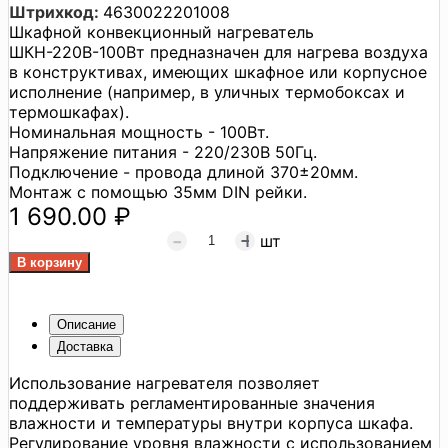
Штрихкод:
4630022201008
Шкафной конвекционный нагреватель
ШКН-220В-100Вт предназначен для нагрева воздуха
в конструктивах, имеющих шкафное или корпусное
исполнение (например, в уличных термобоксах и
термошкафах).
Номинальная мощность - 100Вт.
Напряжение питания - 220/230В 50Гц.
Подключение - провода длиной 370±20мм.
Монтаж с помощью 35мм DIN рейки.
1 690.00 ₽
шт
Описание
Доставка
Использование нагревателя позволяет
поддерживать регламентированные значения
влажности и температуры внутри корпуса шкафа.
Регулирование уровня влажности с использованием