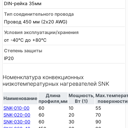
DIN-рейка 35мм
Тип соединительного провода
Провод 450 мм (2х20 AWG)
Условия эксплуатации/хранения
от -40°С до +80°С
Степень защиты
IP20
Номенклатура конвекционных
низкотемпературных нагревателей SNK
Длина
Мощность,
Max.темпера
Наименование
профиля,мм
Вт (1)
поверхности
SNK-010-00
60
10
55
SNK-020-00
60
20
70
SNK-030-00
60
30
90