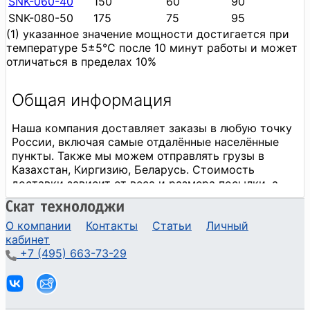
SNK-060-40
150
60
90
SNK-080-50
175
75
95
(1) указанное значение мощности достигается при
температуре 5±5°С после 10 минут работы и может
отличаться в пределах 10%
О компании
Контакты
Статьи
Личный
кабинет
+7 (495) 663-73-29