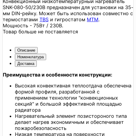
Конвекционный низкотемпературный нагреватель
SNK-080-50/230В предназначен для установки на 35-
мм DIN-рейку. Может быть использован совместно с
термостатами
TBS
и гигростатом
MTM
.
Мощность - 75Вт / 230В.
Товар больше не поставляется
Описание
Номенклатура
Доставка
Преимущества и особенности конструкции:
Высокая конвективная теплоотдача обеспечена
формой профиля, разработанной с
применением технологии "конвекционных
секций" и большой эффективной площадью
радиатора
Нагревательный элемент позистороного типа
делает нагрев экономичным и обеспечивает
пожаробезопасность
Низкая температура на поверхности