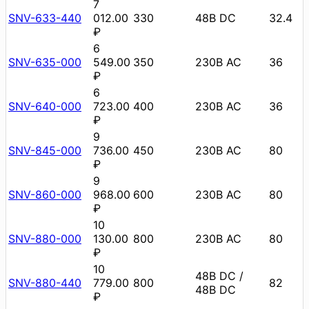
7
SNV-633-440
012.00
330
48В DC
32.4
₽
6
SNV-635-000
549.00
350
230В AC
36
₽
6
SNV-640-000
723.00
400
230В AC
36
₽
9
SNV-845-000
736.00
450
230В AC
80
₽
9
SNV-860-000
968.00
600
230В AC
80
₽
10
SNV-880-000
130.00
800
230В AC
80
₽
10
48В DC /
SNV-880-440
779.00
800
82
48В DC
₽