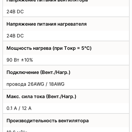
24В DC
Напряжение питания нагревателя
24В DC
Мощность нагрева (при Tокр = 5°C)
90 Вт ±10%
Подключение (Вент./Нагр.)
провода 26AWG / 18AWG
Макс. сила тока (Вент./Нагр.)
0.1 А / 12 А
Производительность вентилятора