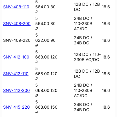
5
12В DC / 12В
SNV-408-110
564.00
80
18.6
DC
₽
5
24В DC /
SNV-408-200
564.00
80
110-230В
18.6
₽
AC/DC
5
24В DC /
SNV-409-220
622.00
90
18.6
24В DC
₽
5
12В DC / 110-
SNV-412-100
668.00
120
18.6
230В AC/DC
₽
5
12В DC / 12В
SNV-412-110
668.00
120
18.6
DC
₽
5
24В DC /
SNV-412-200
668.00
120
110-230В
18.6
₽
AC/DC
5
24В DC /
SNV-415-220
668.00
150
18.6
24В DC
₽