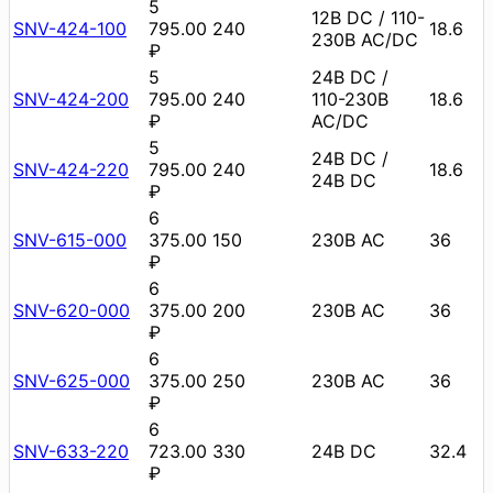
5
12В DC / 110-
SNV-424-100
795.00
240
18.6
230В AC/DC
₽
5
24В DC /
SNV-424-200
795.00
240
110-230В
18.6
₽
AC/DC
5
24В DC /
SNV-424-220
795.00
240
18.6
24В DC
₽
6
SNV-615-000
375.00
150
230В AC
36
₽
6
SNV-620-000
375.00
200
230В AC
36
₽
6
SNV-625-000
375.00
250
230В AC
36
₽
6
SNV-633-220
723.00
330
24В DC
32.4
₽