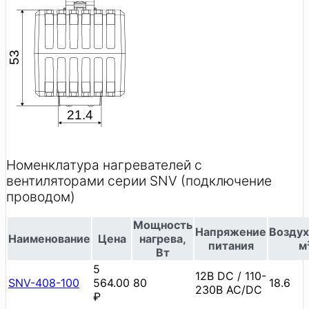
Номенклатура нагревателей с
вентиляторами серии SNV (подключение
проводом)
Мощность
Напряжение
Воздух
Наименование
Цена
нагрева,
питания
м
Вт
5
12В DC / 110-
SNV-408-100
564.00
80
18.6
230В AC/DC
₽