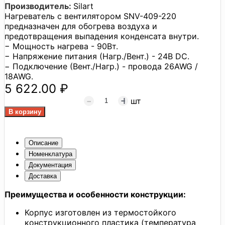
Производитель:
Silart
Нагреватель с вентилятором SNV-409-220
предназначен для обогрева воздуха и
предотвращения выпадения конденсата внутри.
− Мощность нагрева - 90Вт.
− Напряжение питания (Нагр./Вент.) - 24В DC.
− Подключение (Вент./Нагр.) - провода 26AWG /
18AWG.
5 622.00 ₽
шт
Описание
Номенклатура
Документация
Доставка
Преимущества и особенности конструкции:
Корпус изготовлен из термостойкого
конструкционного пластика (температура