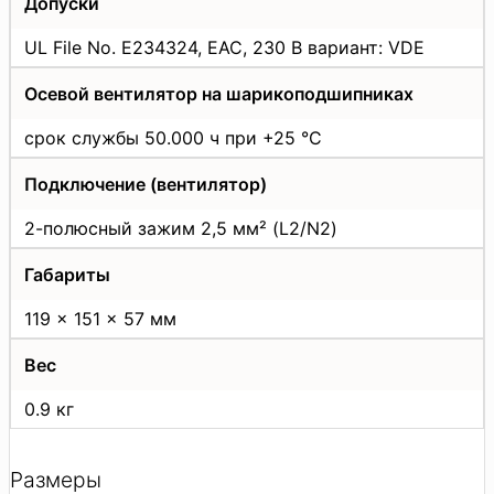
Допуски
UL File No. E234324, EAC, 230 В вариант: VDE
Осевой вентилятор на шарикоподшипниках
срок службы 50.000 ч при +25 °C
Подключение (вентилятор)
2-полюсный зажим 2,5 мм² (L2/N2)
Габариты
119 x 151 x 57 мм
Вес
0.9 кг
Размеры