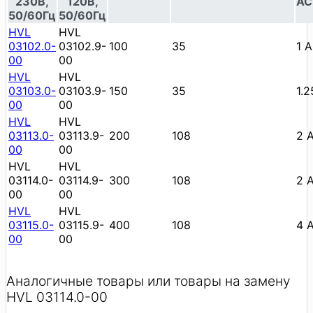
230В,
120В,
AC
50/60Гц
50/60Гц
HVL
HVL
03102.0-
03102.9-
100
35
1 А
00
00
HVL
HVL
03103.0-
03103.9-
150
35
1.2
00
00
HVL
HVL
03113.0-
03113.9-
200
108
2 
00
00
HVL
HVL
03114.0-
03114.9-
300
108
2 
00
00
HVL
HVL
03115.0-
03115.9-
400
108
4 
00
00
Аналогичные товары или товары на замену
HVL 03114.0-00