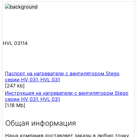
HVL 03114
Паспорт на нагреватели с вентилятором Stego
серии HV 031, HVL 031
[247 kb]
Инструкция на нагреватели с вентилятором Stego
серии HV 031, HVL 031
[1.18 Mb]