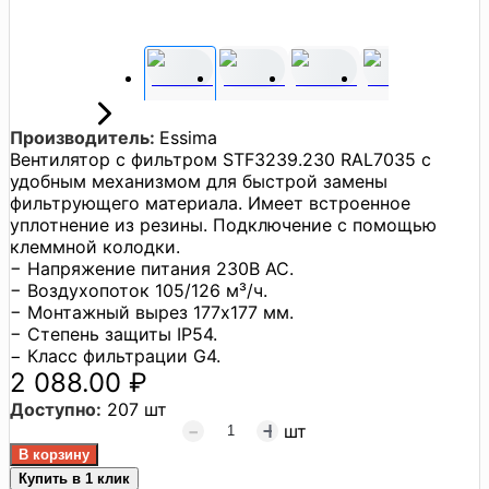
Производитель:
Essima
Вентилятор с фильтром STF3239.230 RAL7035 с
удобным механизмом для быстрой замены
фильтрующего материала. Имеет встроенное
уплотнение из резины. Подключение с помощью
клеммной колодки.
− Напряжение питания 230В АС.
− Воздухопоток 105/126 м³/ч.
− Монтажный вырез 177х177 мм.
− Степень защиты IP54.
− Класс фильтрации G4.
2 088.00 ₽
Доступно:
207 шт
шт
Купить в 1 клик