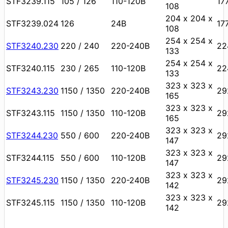
STF3239.115
105 / 126
110-120В
17
108
204 х 204 х
STF3239.024
126
24В
17
108
254 х 254 х
STF3240.230
220 / 240
220-240В
22
133
254 х 254 х
STF3240.115
230 / 265
110-120В
22
133
323 х 323 х
STF3243.230
1150 / 1350
220-240В
29
165
323 х 323 х
STF3243.115
1150 / 1350
110-120В
29
165
323 х 323 х
STF3244.230
550 / 600
220-240В
29
147
323 х 323 х
STF3244.115
550 / 600
110-120В
29
147
323 х 323 х
STF3245.230
1150 / 1350
220-240В
29
142
323 х 323 х
STF3245.115
1150 / 1350
110-120В
29
142