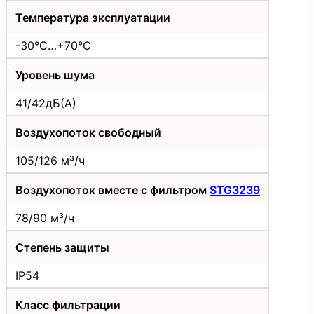
Температура эксплуатации
-30°C…+70°C
Уровень шума
41/42дБ(А)
Воздухопоток свободный
105/126 м³/ч
Воздухопоток вместе с фильтром
STG3239
78/90 м³/ч
Степень защиты
IP54
Класс фильтрации