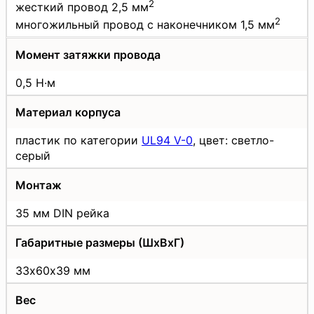
2
жесткий провод 2,5 мм
2
многожильный провод с наконечником 1,5 мм
Момент затяжки провода
0,5 Н·м
Материал корпуса
пластик по категории
UL94 V-0
, цвет: светло-
серый
Монтаж
35 мм DIN рейка
Габаритные размеры (ШхВхГ)
33х60х39 мм
Вес