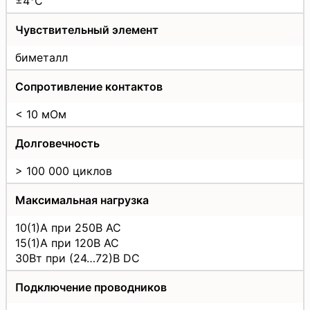
±4°C
Чувствительный элемент
биметалл
Сопротивление контактов
< 10 мОм
Долговечность
> 100 000 циклов
Максимальная нагрузка
10(1)А при 250В АС
15(1)А при 120В АС
30Вт при (24…72)В DC
Подключение проводников