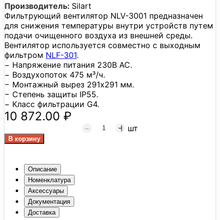
Производитель:
Silart
Фильтрующий вентилятор NLV-3001 предназначен
для снижения температуры внутри устройств путем
подачи очищенного воздуха из внешней среды.
Вентилятор используется совместно с выходным
фильтром
NLF-301
.
− Напряжение питания 230В AC.
− Воздухопоток 475 м³/ч.
− Монтажный вырез 291x291 мм.
− Степень защиты IP55.
− Класс фильтрации G4.
10 872.00 ₽
шт
Описание
Номенклатура
Аксессуары
Документация
Доставка