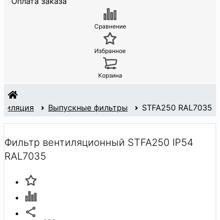
Оплата заказа
Сравнение
Избранное
Корзина
нтиляция
Выпускные фильтры
STFA250 RAL7035
Фильтр вентиляционный STFA250 IP54
RAL7035