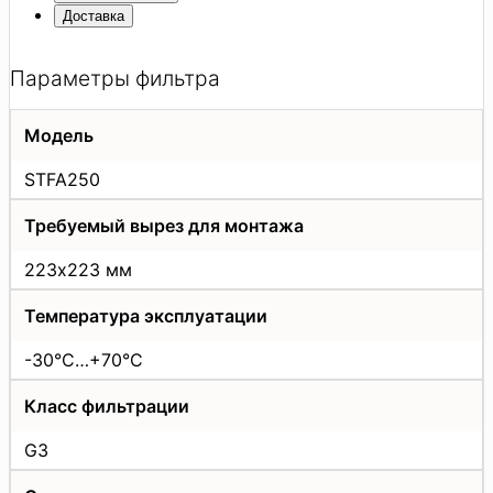
Доставка
Параметры фильтрa
Модель
STFA250
Требуемый вырез для монтажа
223х223 мм
Температура эксплуатации
-30°C…+70°C
Класс фильтрации
G3