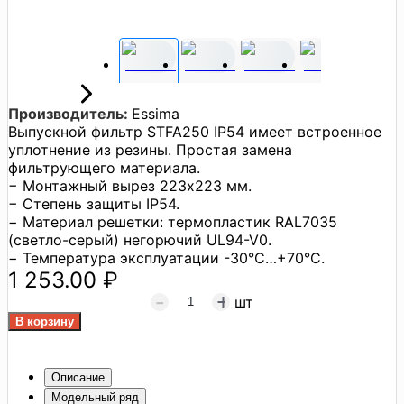
Производитель:
Essima
Выпускной фильтр STFA250 IP54 имеет встроенное
уплотнение из резины. Простая замена
фильтрующего материала.
− Монтажный вырез 223x223 мм.
− Степень защиты IP54.
− Материал решетки: термопластик RAL7035
(светло-серый) негорючий UL94-V0.
− Температура эксплуатации -30°C…+70°C.
1 253.00 ₽
шт
Описание
Модельный ряд