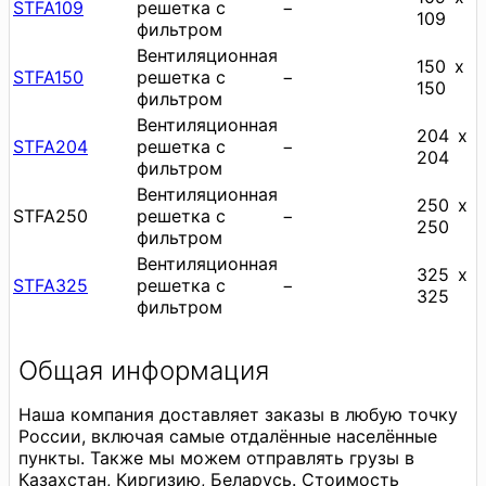
STFA109
решетка с
−
109
фильтром
Вентиляционная
150 х
STFA150
решетка с
−
150
фильтром
Вентиляционная
204 х
STFA204
решетка с
−
204
фильтром
Вентиляционная
250 х
STFA250
решетка с
−
250
фильтром
Вентиляционная
325 х
STFA325
решетка с
−
325
фильтром