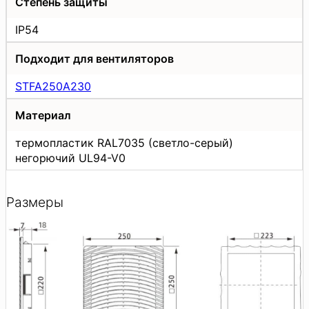
Степень защиты
IP54
Подходит для вентиляторов
STFA250A230
Материал
термопластик RAL7035 (светло-серый)
негорючий UL94-V0
Размеры