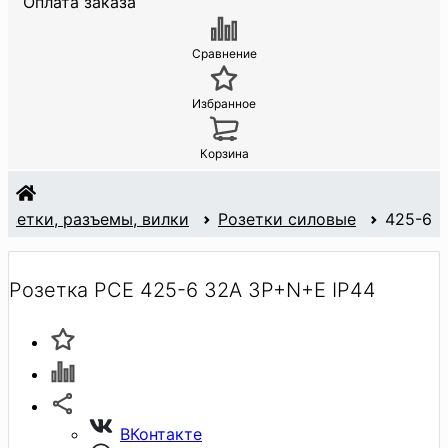
Оплата заказа
Сравнение
Избранное
Корзина
озетки, разъемы, вилки
Розетки силовые
425-6
Розетка PCE 425-6 32А 3P+N+E IP44
ВКонтакте