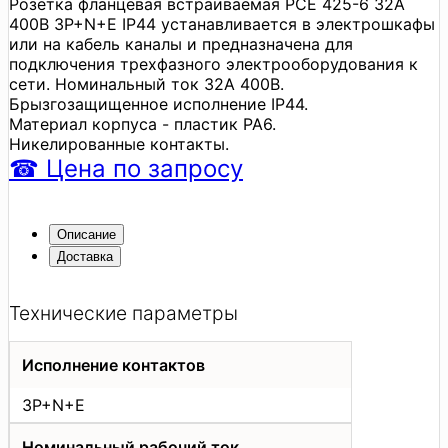
Розетка фланцевая встраиваемая PCE 425-6 32А
400В 3P+N+E IP44 устанавливается в электрошкафы
или на кабель каналы и предназначена для
подключения трехфазного электрооборудования к
сети. Номинальный ток 32А 400В.
Брызгозащищенное исполнение IP44.
Материал корпуса - пластик PA6.
Никелированные контакты.
☎
Цена
по запросу
Описание
Доставка
Технические параметры
Исполнение контактов
3P+N+E
Номинальный рабочий ток