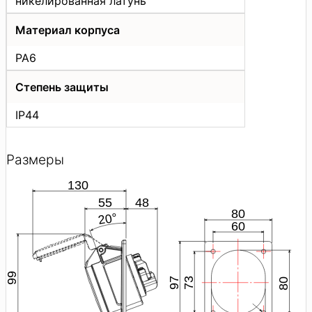
никелированная латунь
Материал корпуса
PA6
Степень защиты
IP44
Размеры