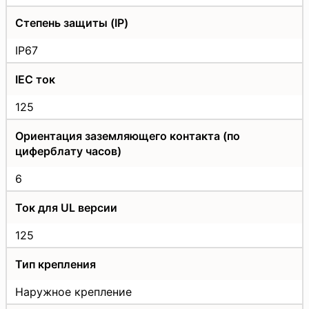
Степень защиты (IP)
IP67
IEC ток
125
Ориентация заземляющего контакта (по
циферблату часов)
6
Ток для UL версии
125
Тип крепления
Наружное крепление