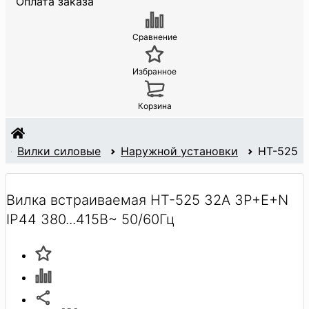
Оплата заказа
Сравнение
Избранное
Корзина
Вилки силовые
Наружной установки
HT-525
Вилка встраиваемая HT-525 32А 3P+E+N
IP44 380...415В~ 50/60Гц