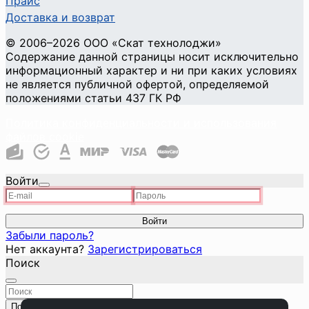
Прайс
Доставка и возврат
©
2006
–2026
ООО «Скат технолоджи»
Содержание данной страницы носит исключительно
информационный характер и ни при каких условиях
не является публичной офертой, определяемой
положениями статьи 437 ГК РФ
Политика конфиденциальности и использования
файлов cookie
Войти
Войти
Забыли пароль?
Нет аккаунта?
Зарегистрироваться
Поиск
Поиск
Закрыть