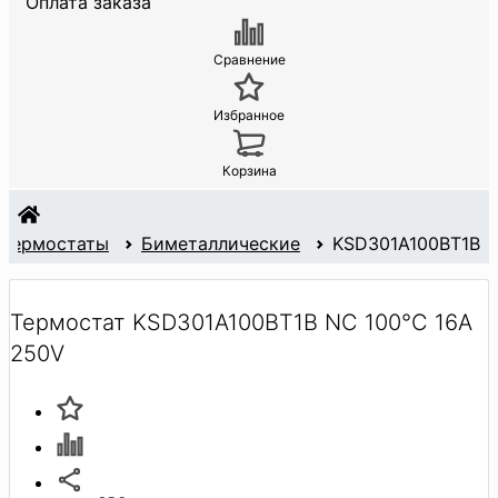
Оплата заказа
Сравнение
Избранное
Корзина
Термостаты
Биметаллические
KSD301A100BT1B
Термостат KSD301A100BT1B NC 100°C 16A
250V