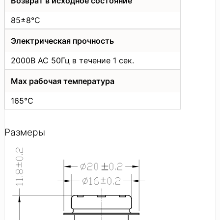
Возврат в исходное состояние
85±8°C
Электрическая прочность
2000В АС 50Гц в течение 1 сек.
Max рабочая температура
165°C
Размеры