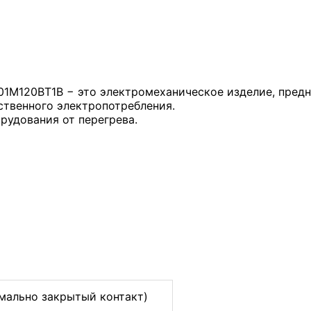
1M120BT1B − это электромеханическое изделие, предн
ственного электропотребления.
рудования от перегрева.
мально закрытый контакт)