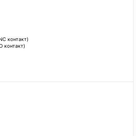
NC контакт)
O контакт)