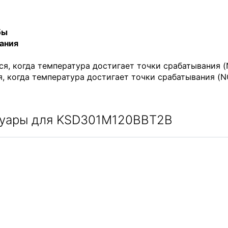
бы
ания
ся, когда температура достигает точки срабатывания (
, когда температура достигает точки срабатывания (N
суары для KSD301M120BBT2B