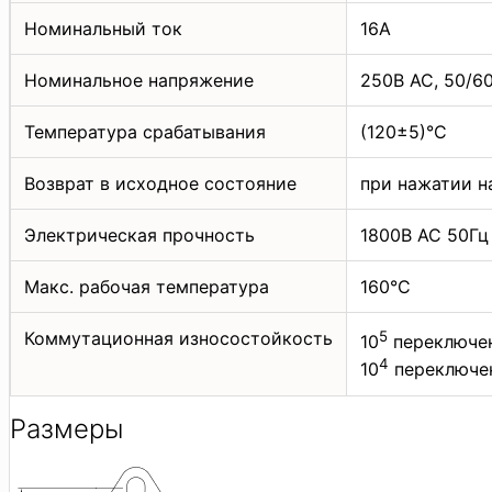
Номинальный ток
16А
Номинальное напряжение
250В АС, 50/6
Температура срабатывания
(120±5)°C
Возврат в исходное состояние
при нажатии н
Электрическая прочность
1800В АС 50Гц 
Макс. рабочая температура
160°C
Коммутационная износостойкость
5
10
переключен
4
10
переключен
Размеры