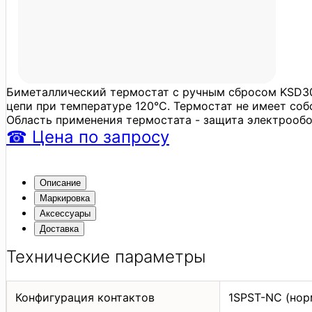
Биметаллический термостат с ручным сбросом KSD30
цепи при температуре 120°C. Термостат не имеет соб
Область применения термостата - защита электрообо
☎
Цена
по запросу
Описание
Маркировка
Аксессуары
Доставка
Технические параметры
Конфигурация контактов
1SPST-NС (нор