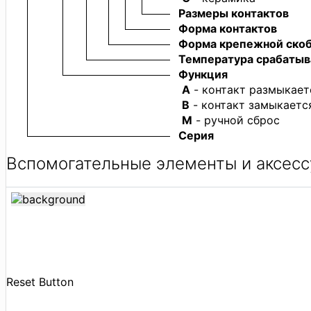
Размеры контактов
Форма контактов
Форма крепежной ско
Температура срабатыв
Функция
А
- контакт размыкает
B
- контакт замыкается
M
- ручной сброс
Серия
Вспомогательные элементы и аксес
Reset Button