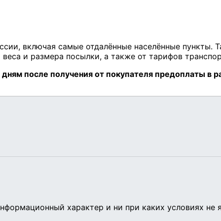
нформационный характер и ни при каких условиях не 