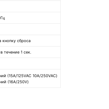
0Гц
а кнопку сброса
в течение 1 сек.
ий (15A/125VAC 10A/250VAC)
ий (16A/250V)