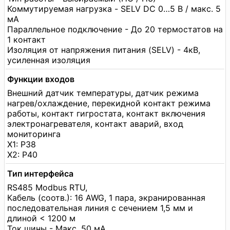
Коммутируемая нагрузка - SELV DC 0…5 В / макс. 5
мА
Параллельное подключение - До 20 термостатов на
1 контакт
Изоляция от напряжения питания (SELV) - 4кВ,
усиленная изоляция
Функции входов
Внешний датчик температуры, датчик режима
нагрев/охлаждение, перекидной контакт режима
работы, контакт гигростата, контакт включения
электронагревателя, контакт аварий, вход
мониторинга
X1: P38
X2: P40
Тип интерфейса
RS485 Modbus RTU,
Кабель (соотв.): 16 AWG, 1 пара, экранированная
последовательная линия с сечением 1,5 мм и
длиной < 1200 м
Ток шины - Макс. 50 мА