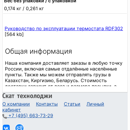
Вес без упаковки / с упаковкой
0,174 кг / 0,261 кг
Руководство по эксплуатации термостата RDF302
[564 kb]
О компании
Контакты
Статьи
Личный
кабинет
+7 (495) 663-73-29