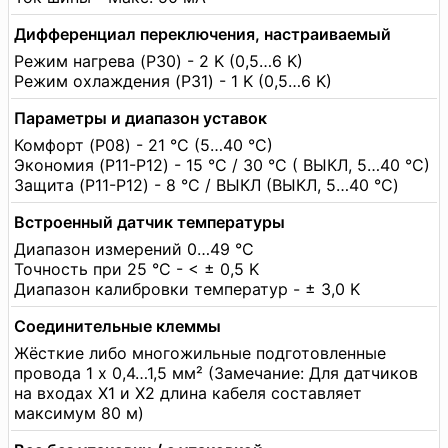
Дифференциал переключения, настраиваемый
Режим нагрева (P30) - 2 K (0,5…6 K)
Режим охлаждения (P31) - 1 K (0,5…6 K)
Параметры и диапазон уставок
Комфорт (P08) - 21 °C (5…40 °C)
Экономия (P11-P12) - 15 °C / 30 °C ( ВЫКЛ, 5…40 °C)
Защита (P11-P12) - 8 °C / ВЫКЛ (ВЫКЛ, 5…40 °C)
Встроенный датчик температуры
Диапазон измерений 0…49 °C
Точность при 25 °C - < ± 0,5 K
Диапазон калибровки температур - ± 3,0 K
Соединительные клеммы
Жёсткие либо многожильные подготовленные
провода 1 x 0,4…1,5 мм² (Замечание: Для датчиков
на входах X1 и X2 длина кабеля составляет
максимум 80 м)