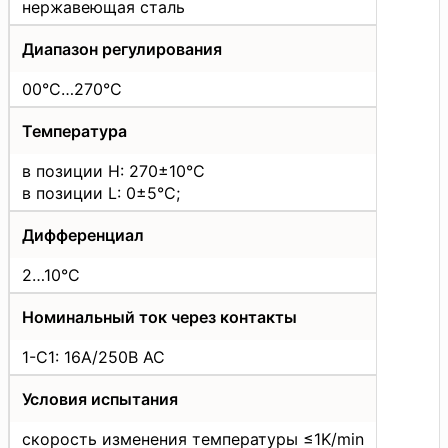
нержавеющая сталь
Диапазон регулирования
00°C…270°C
Температура
в позиции H: 270±10°C
в позиции L: 0±5°C;
Дифференциал
2…10°C
Номинальный ток через контакты
1-C1: 16A/250В АС
Условия испытания
скорость изменения температуры ≤1K/min