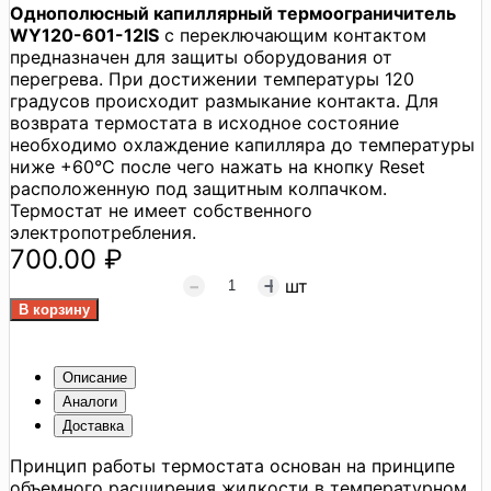
Однополюсный капиллярный термоограничитель
WY120-601-12IS
с переключающим контактом
предназначен для защиты оборудования от
перегрева. При достижении температуры 120
градусов происходит размыкание контакта. Для
возврата термостата в исходное состояние
необходимо охлаждение капилляра до температуры
ниже +60°C после чего нажать на кнопку Reset
расположенную под защитным колпачком.
Термостат не имеет собственного
электропотребления.
700.00 ₽
шт
Описание
Аналоги
Доставка
Принцип работы термостата основан на принципе
объемного расширения жидкости в температурном