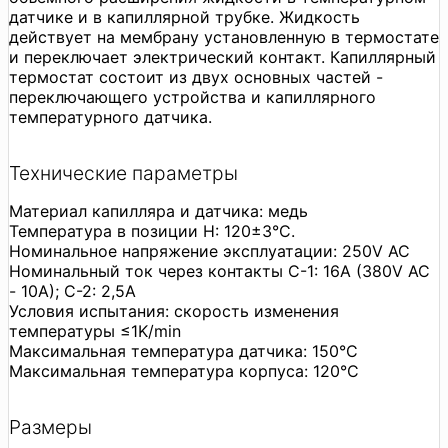
датчике и в капиллярной трубке. Жидкость
действует на мембрану установленную в термостате
и переключает электрический контакт. Капиллярный
термостат состоит из двух основных частей -
переключающего устройства и капиллярного
температурного датчика.
Технические параметры
Материал капилляра и датчика: медь
Температура в позиции H: 120±3°C.
Номинальное напряжение эксплуатации: 250V AC
Номинальный ток через контакты C-1: 16A (380V AC
- 10A); C-2: 2,5A
Условия испытания: скорость изменения
температуры ≤1K/min
Максимальная температура датчика: 150°C
Максимальная температура корпуса: 120°C
Размеры