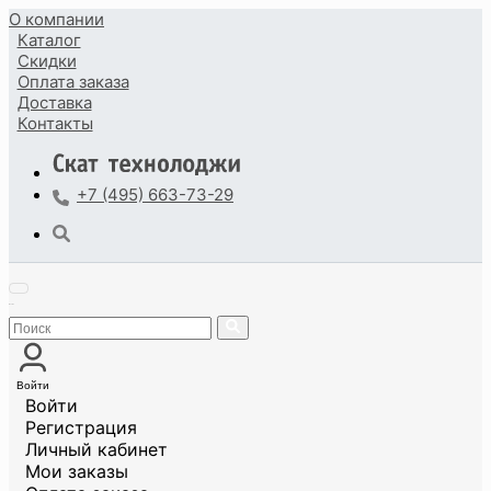
О компании
Каталог
Скидки
Оплата
заказа
Доставка
Контакты
+7 (495) 663-73-29
Войти
Войти
Регистрация
Личный кабинет
Мои заказы