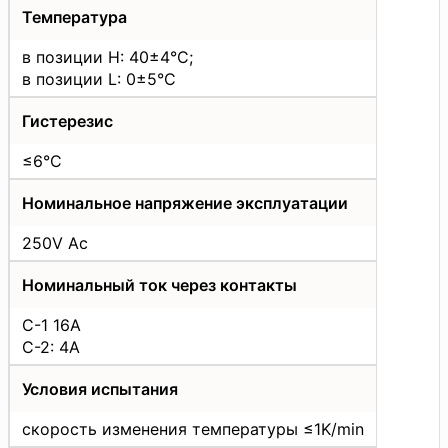
Температура
в позиции H: 40±4°C;
в позиции L: 0±5°C
Гистерезис
≤6°C
Номинальное напряжение эксплуатации
250V Ac
Номинальный ток через контакты
C-1 16A
C-2: 4A
Условия испытания
скорость изменения температуры ≤1K/min