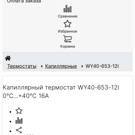
Оплата заказа
Сравнение
Избранное
Корзина
Термостаты
Капиллярные
WY40-653-12I
Капиллярный термостат WY40-653-12I
0°C...+40°C 16A