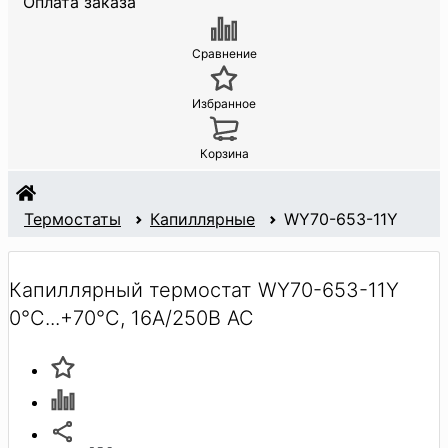
Оплата заказа
Сравнение
Избранное
Корзина
Термостаты
Капиллярные
WY70-653-11Y
Капиллярный термостат WY70-653-11Y
0°C...+70°C, 16A/250В АС