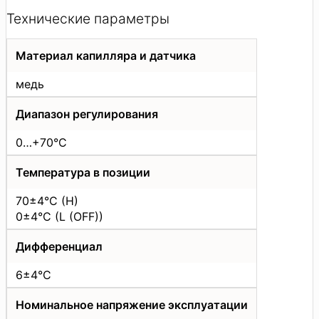
Технические параметры
Материал капилляра и датчика
медь
Диапазон регулирования
0…+70°C
Температура в позиции
70±4°C (H)
0±4°C (L (OFF))
Дифференциал
6±4°C
Номинальное напряжение эксплуатации