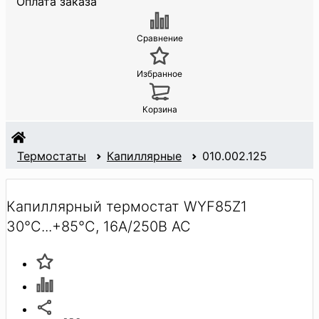
Оплата заказа
Сравнение
Избранное
Корзина
Термостаты
Капиллярные
010.002.125
Капиллярный термостат WYF85Z1
30°C...+85°C, 16A/250В АС