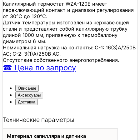
Капиллярный термостат WZA-120E имеет
переключающий контакт и диапазон регулирования
от 30°C до 120°C.
Датчик температуры изготовлен из нержавеющей
стали и представляет собой капиллярную трубку
длиной 1000 мм, припаянную к термобаллону
диаметром 6 мм.
Номинальная нагрузка на контакты: C-1: 16(3)А/250В
АС; C-2: 3(1)A/250В АС.
Отсутствие собственного энергопотребления.
☎
Цена
по запросу
Описание
Аксессуары
Доставка
Технические параметры
Материал капилляра и датчика