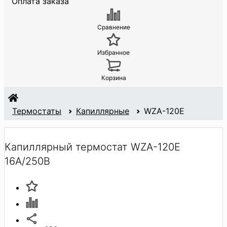
Оплата заказа
Сравнение
Избранное
Корзина
Термостаты
Капиллярные
WZA-120E
Капиллярный термостат WZA-120E
16A/250В