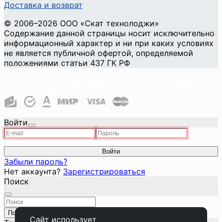
Доставка и возврат
©
2006
–2026
ООО «Скат технолоджи»
Содержание данной страницы носит исключительно
информационный характер и ни при каких условиях
не является публичной офертой, определяемой
положениями статьи 437 ГК РФ
Политика конфиденциальности и использования
файлов cookie
Войти
Войти
Забыли пароль?
Нет аккаунта?
Зарегистрироваться
Поиск
Поиск
Закрыть
Сайт использует