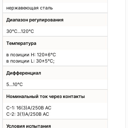
нержавеющая сталь
Диапазон регулирования
30°C…120°C
Температура
в позиции H: 120±6°C
в позиции L: 30±5°C;
Дифференциал
5…10°C
Номинальный ток через контакты
С-1: 16(3)A/250В АС
C-2: 3(1)A/250В АС
Условия испытания