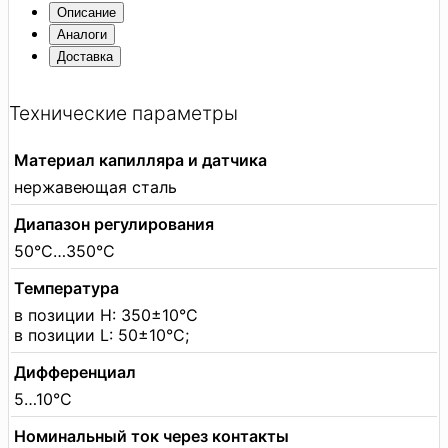
Описание
Аналоги
Доставка
Технические параметры
Материал капилляра и датчика
нержавеющая сталь
Диапазон регулирования
50°C…350°C
Температура
в позиции H: 350±10°C
в позиции L: 50±10°C;
Дифференциал
5…10°C
Номинальный ток через контакты