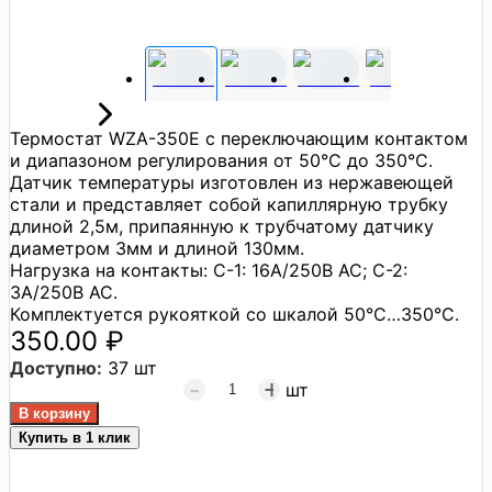
Термостат WZA-350E с переключающим контактом
и диапазоном регулирования от 50°C до 350°C.
Датчик температуры изготовлен из нержавеющей
стали и представляет собой капиллярную трубку
длиной 2,5м, припаянную к трубчатому датчику
диаметром 3мм и длиной 130мм.
Нагрузка на контакты: C-1: 16А/250В АС; C-2:
3A/250В АС.
Комплектуется рукояткой со шкалой 50°C…350°C.
350.00 ₽
Доступно:
37 шт
шт
Купить в 1 клик