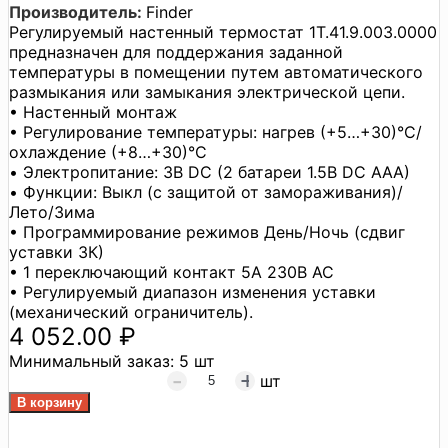
Производитель:
Finder
Регулируемый настенный термостат 1T.41.9.003.0000
предназначен для поддержания заданной
температуры в помещении путем автоматического
размыкания или замыкания электрической цепи.
• Настенный монтаж
• Регулирование температуры: нагрев (+5…+30)°C/
охлаждение (+8…+30)°C
• Электропитание: 3В DC (2 батареи 1.5В DC AAA)
• Функции: Выкл (с защитой от замораживания)/
Лето/Зима
• Программирование режимов День/Ночь (сдвиг
уставки 3К)
• 1 переключающий контакт 5А 230В АС
• Регулируемый диапазон изменения уставки
(механический ограничитель).
4 052.00 ₽
Минимальный заказ:
5 шт
шт