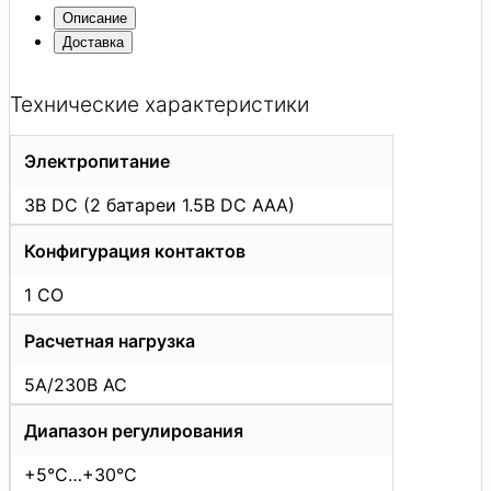
Описание
Доставка
Технические характеристики
Электропитание
3В DC (2 батареи 1.5В DC AAA)
Конфигурация контактов
1 СО
Расчетная нагрузка
5A/230В AC
Диапазон регулирования
+5°C…+30°C