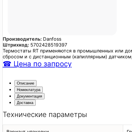
Производитель:
Danfoss
Штрихкод:
5702428519397
Термостаты RT применяются в промышленных или дом
сбросом и с дистанционным (капиллярным) датчиком,
☎
Цена
по запросу
Описание
Номеклатура
Документация
Доставка
Технические параметры
Вариант упаковки
Гр