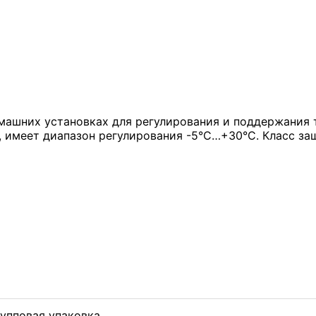
ашних установках для регулирования и поддержания т
 имеет диапазон регулирования -5°С…+30°С. Класс защ
упповая упаковка