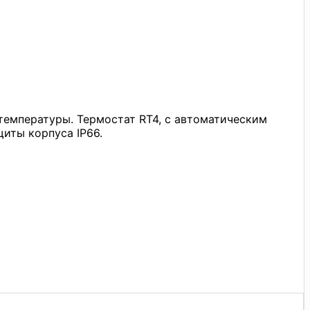
емпературы. Термостат RT4, c автоматическим
иты корпуса IP66.