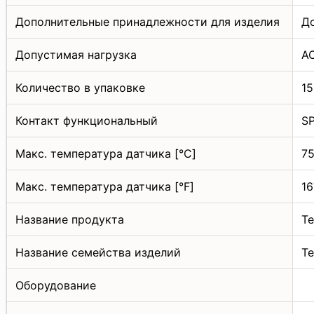
Дополнительные принадлежности для изделия
Д
Допустимая нагрузка
AC
Количество в упаковке
15
Контакт функциональный
S
Макс. температура датчика [°C]
75
Макс. температура датчика [°F]
16
Название продукта
Т
Название семейства изделий
Т
Оборудование