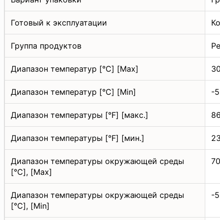
Готовый к эксплуатации
К
Группа продуктов
Р
Диапазон температур [°C] [Max]
30
Диапазон температур [°C] [Min]
-5
Диапазон температуры [°F] [макс.]
86
Диапазон температуры [°F] [мин.]
23
Диапазон температуры окружающей среды
70
[°C], [Max]
Диапазон температуры окружающей среды
-5
[°C], [Min]