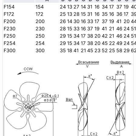
F154
154
24
13
27
14
31
16
34
17
37
19
4
F172
172
25
13
28
15
31
16
35
16
36
17
3
F200
200
26
14
30
16
33
17
37
19
41
20
4
F230
230
28
15
33
16
37
19
41
21
46
24
51
F250
250
29
15
34
17
38
20
42
21
46
24
51
F254
254
29
15
34
17
38
20
45
22
49
24
5
F300
300
35
18
41
21
45
23
52
25
58
29
6