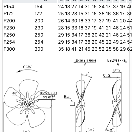
F154
154
24
13
27
14
31
16
34
17
37
19
4
F172
172
25
13
28
15
31
16
35
16
36
17
3
F200
200
26
14
30
16
33
17
37
19
41
20
4
F230
230
28
15
33
16
37
19
41
21
46
24
51
F250
250
29
15
34
17
38
20
42
21
46
24
51
F254
254
29
15
34
17
38
20
45
22
49
24
5
F300
300
35
18
41
21
45
23
52
25
58
29
6