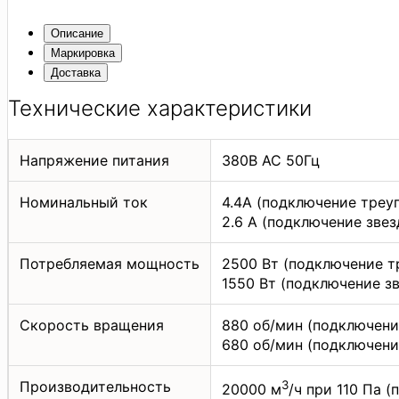
Описание
Маркировка
Доставка
Технические характеристики
Напряжение питания
380В АС 50Гц
Номинальный ток
4.4А (подключение треу
2.6 А (подключение звез
Потребляемая мощность
2500 Вт (подключение т
1550 Вт (подключение з
Скорость вращения
880 об/мин (подключени
680 об/мин (подключени
Производительность
3
20000 м
/ч при 110 Па 