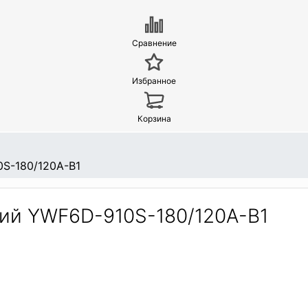
Сравнение
Избранное
Корзина
S-180/120A-B1
ий YWF6D-910S-180/120A-B1