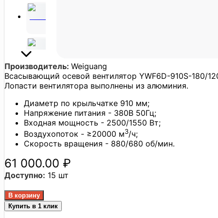
Производитель:
Weiguang
Всасывающий осевой вентилятор YWF6D-910S-180/120A
Лопасти вентилятора выполнены из алюминия.
Диаметр по крыльчатке 910 мм;
Напряжение питания - 380В 50Гц;
Входная мощность - 2500/1550 Вт;
3
Воздухопоток - ≥20000 м
/ч;
Скорость вращения - 880/680 об/мин.
61 000.00 ₽
Доступно:
15 шт
Купить в 1 клик