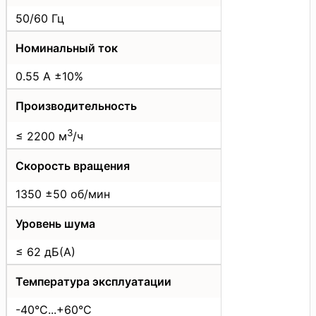
50/60 Гц
Номинальный ток
0.55 А ±10%
Производительность
3
≤ 2200 м
/ч
Скорость вращения
1350 ±50 об/мин
Уровень шума
≤ 62 дБ(А)
Температура эксплуатации
-40°C...+60°C