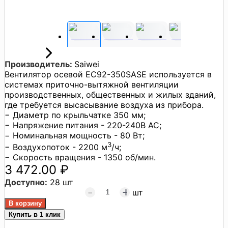
Производитель:
Saiwei
Вентилятор осевой EC92-350SASE используется в
системах приточно-вытяжной вентиляции
производственных, общественных и жилых зданий,
где требуется высасывание воздуха из прибора.
− Диаметр по крыльчатке 350 мм;
− Напряжение питания - 220-240В AC;
− Номинальная мощность - 80 Вт;
3
− Воздухопоток - 2200 м
/ч;
− Скорость вращения - 1350 об/мин.
3 472.00 ₽
Доступно:
28 шт
шт
Купить в 1 клик