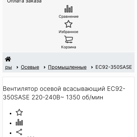
Оплата заказа
Сравнение
Избранное
Корзина
яторы
Осевые
Промышленные
EC92-350SASE
Вентилятор осевой всасывающий EC92-
350SASE 220-240В~ 1350 об/мин