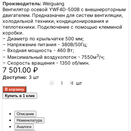
Производитель:
Weiguang
Вентилятор осевой YWF4D-500B с внешнероторным
двигателем. Предназначен для систем вентиляции,
холодильной техники, кондиционирования и
теплотехники. Подключение с помощью клеммной
коробки.
− Диаметр по крыльчатке 500 мм;
− Напряжение питания - 380В/50Гц;
− Входная мощность - 460 Вт;
3
− Максимальный воздухопоток - 7550м
/ч;
− Скорость вращения - 1350 об/мин.
7 501.00 ₽
Доступно:
3 шт
шт
Купить в 1 клик
Описание
Номенклатура
Аналоги