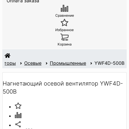
Оплата заказа
Сравнение
Избранное
Корзина
ляторы
Осевые
Промышленные
YWF4D-500B
Нагнетающий осевой вентилятор YWF4D-
500B