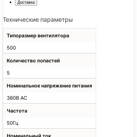
Доставка
Технические параметры
Типоразмер вентилятора
500
Количество лопастей
5
Номинальное напряжение питания
380В АС
Частота
50Гц
Номинальный ток