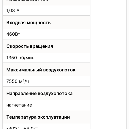
1,08 А
Входная мощность
460Вт
Скорость вращения
1350 об/мин
Максимальный воздухопоток
7550 м³/ч
Направление воздухопотока
нагнетание
Температура эксплуатации
-30°C…+60°C