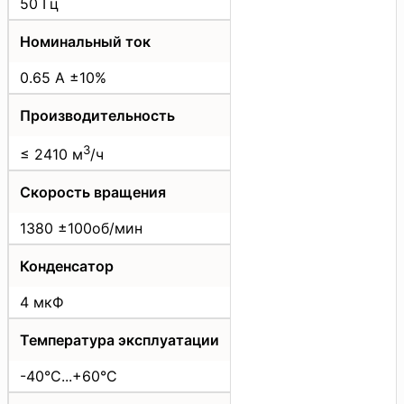
50 Гц
Номинальный ток
0.65 А ±10%
Производительность
3
≤ 2410 м
/ч
Скорость вращения
1380 ±100об/мин
Конденсатор
4 мкФ
Температура эксплуатации
-40°C...+60°C