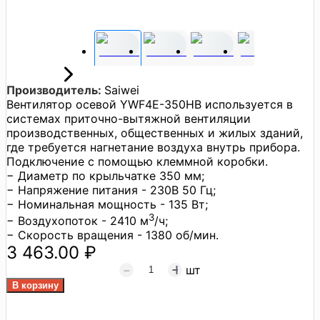
Производитель:
Saiwei
Вентилятор осевой YWF4E-350HB используется в
системах приточно-вытяжной вентиляции
производственных, общественных и жилых зданий,
где требуется нагнетание воздуха внутрь прибора.
Подключение с помощью клеммной коробки.
− Диаметр по крыльчатке 350 мм;
− Напряжение питания - 230В 50 Гц;
− Номинальная мощность - 135 Вт;
3
− Воздухопоток - 2410 м
/ч;
− Скорость вращения - 1380 об/мин.
3 463.00 ₽
шт