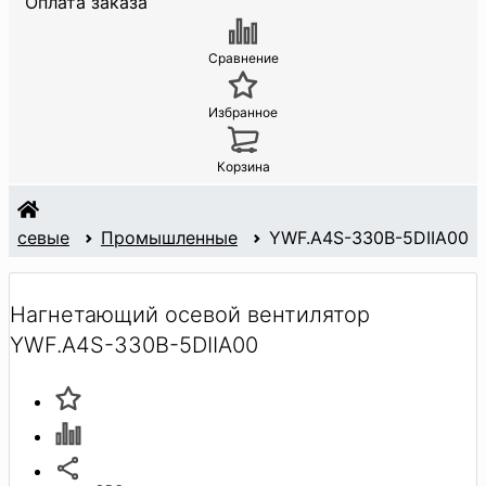
Оплата заказа
Сравнение
Избранное
Корзина
Осевые
Промышленные
YWF.A4S-330B-5DIIA00
Нагнетающий осевой вентилятор
YWF.A4S-330B-5DIIA00