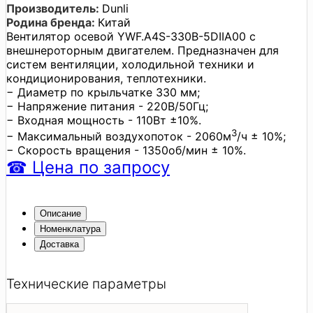
Производитель:
Dunli
Родина бренда:
Китай
Вентилятор осевой YWF.A4S-330B-5DIIA00 с
внешнероторным двигателем. Предназначен для
систем вентиляции, холодильной техники и
кондиционирования, теплотехники.
− Диаметр по крыльчатке 330 мм;
− Напряжение питания - 220В/50Гц;
− Входная мощность - 110Вт ±10%.
3
− Максимальный воздухопоток - 2060м
/ч ± 10%;
− Скорость вращения - 1350об/мин ± 10%.
☎
Цена
по запросу
Описание
Номенклатура
Доставка
Технические параметры