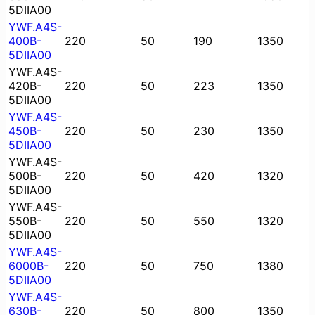
5DIIA00
YWF.A4S-
400B-
220
50
190
1350
5DIIA00
YWF.A4S-
420B-
220
50
223
1350
5DIIA00
YWF.A4S-
450B-
220
50
230
1350
5DIIA00
YWF.A4S-
500B-
220
50
420
1320
5DIIA00
YWF.A4S-
550B-
220
50
550
1320
5DIIA00
YWF.A4S-
6000B-
220
50
750
1380
5DIIA00
YWF.A4S-
630B-
220
50
800
1350