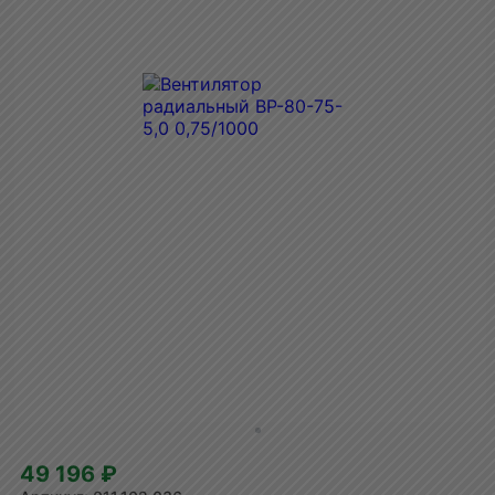
49 196 ₽