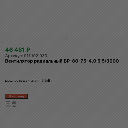
46 481 ₽
011.102.033
Вентилятор радиальный ВР-80-75-4,0 5,5/3000
мощность двигателя 5,5кВт